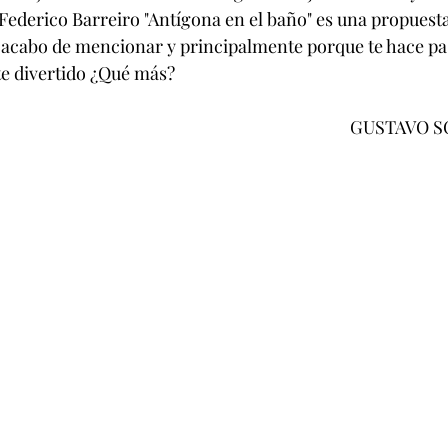
 Federico Barreiro "Antígona en el baño" es una propuest
e acabo de mencionar y principalmente porque te hace pa
divertido ¿Qué más?
                                                                                        