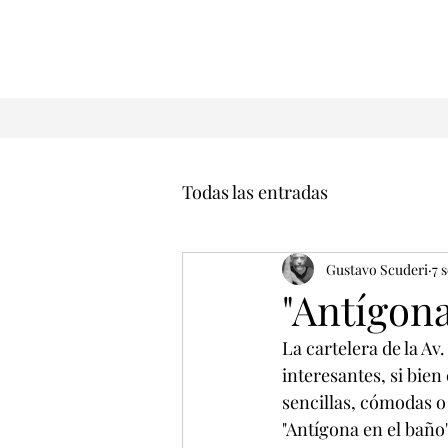
Todas las entradas
Gustavo Scuderi
7 
"Antígon
La cartelera de la Av
interesantes, si bie
sencillas, cómodas o
"Antígona en el baño