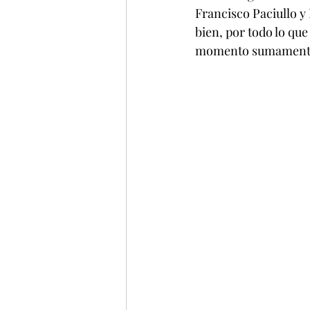
Francisco Paciullo y
bien, por todo lo qu
momento sumamente 