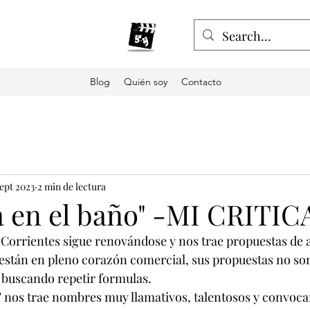
Blog
Quién soy
Contacto
sept 2023
2 min de lectura
a en el baño" -MI CRITIC
. Corrientes sigue renovándose y nos trae propuestas de 
n están en pleno corazón comercial, sus propuestas no so
 buscando repetir formulas.
" nos trae nombres muy llamativos, talentosos y convocan