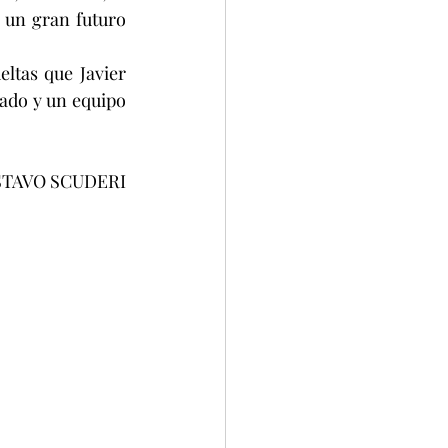
un gran futuro 
tas que Javier 
ado y un equipo 
TAVO SCUDERI