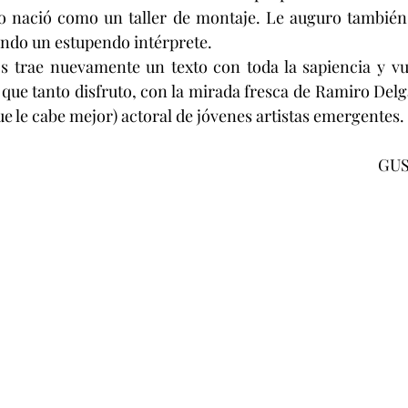
lo nació como un taller de montaje. Le auguro también 
endo un estupendo intérprete.
trae nuevamente un texto con toda la sapiencia y vuel
l que tanto disfruto, con la mirada fresca de Ramiro Delg
ue le cabe mejor) actoral de jóvenes artistas emergentes.
GUS