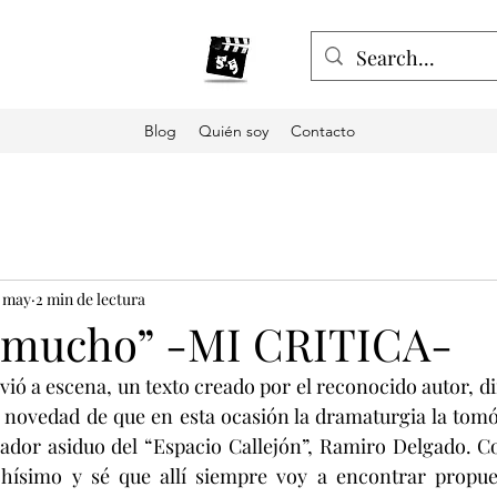
Blog
Quién soy
Contacto
 may
2 min de lectura
 mucho” -MI CRITICA-
ó a escena, un texto creado por el reconocido autor, dir
a novedad de que en esta ocasión la dramaturgia la tomó
ador asiduo del “Espacio Callejón”, Ramiro Delgado. Co
ísimo y sé que allí siempre voy a encontrar propuest