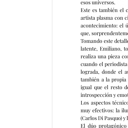
esos universos.
Este es también el c
artista plasma con ci
acontecimiento: el 
que, sorprendentemen
Tomando este detalle
latente, Emiliano, 
realiza una pieza co
cuando el periodista
lograda, donde el a
también a la propia 
igual que el resto 
introspección y emot
Los aspectos técnic
muy efectivos: la i
(Carlos Di Pasquo) y 
El dúo protagónico 