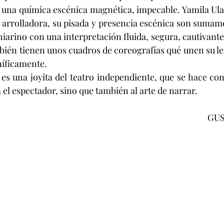
o una química escénica magnética, impecable. Yamila Ul
a arrolladora, su pisada y presencia escénica son sumame
hiarino con una interpretación fluida, segura, cautivante
bién tienen unos cuadros de coreografías qué unen su le
níficamente.
" es una joyita del teatro independiente, que se hace c
 el espectador, sino que también al arte de narrar.
GUS