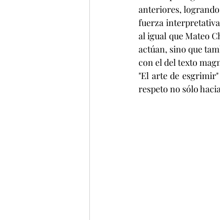
anteriores, logrand
fuerza interpretativ
al igual que Mateo C
actúan, sino que tam
con el del texto mag
"El arte de esgrimir
respeto no sólo hacia