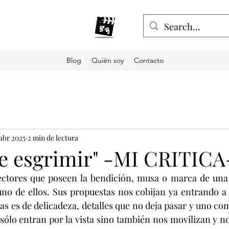
Blog
Quién soy
Contacto
 abr 2025
2 min de lectura
de esgrimir" -MI CRITICA
ectores que poseen la bendición, musa o marca de una v
o de ellos. Sus propuestas nos cobijan ya entrando a la
as es de delicadeza, detalles que no deja pasar y uno co
sólo entran por la vista sino también nos movilizan y no