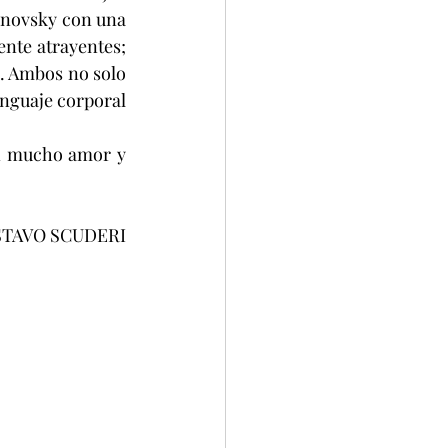
anovsky con una 
nte atrayentes; 
. Ambos no solo 
nguaje corporal 
on mucho amor y 
TAVO SCUDERI