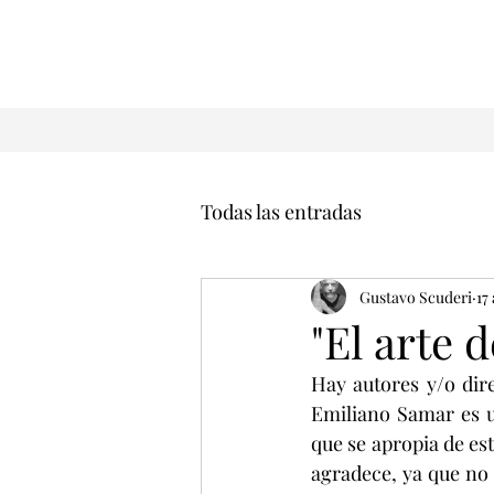
Todas las entradas
Gustavo Scuderi
17
"El arte 
Hay autores y/o dir
Emiliano Samar es un
que se apropia de est
agradece, ya que no 