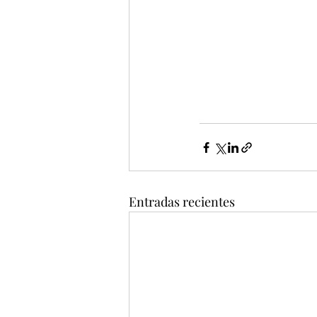
Entradas recientes