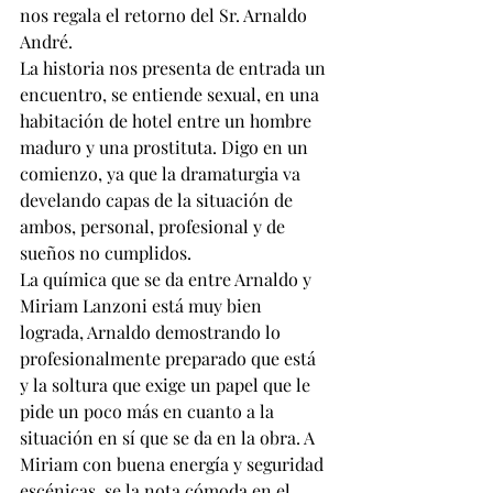
nos regala el retorno del Sr. Arnaldo 
André.
La historia nos presenta de entrada un 
encuentro, se entiende sexual, en una 
habitación de hotel entre un hombre 
maduro y una prostituta. Digo en un 
comienzo, ya que la dramaturgia va 
develando capas de la situación de 
ambos, personal, profesional y de 
sueños no cumplidos.
La química que se da entre Arnaldo y 
Miriam Lanzoni está muy bien 
lograda, Arnaldo demostrando lo 
profesionalmente preparado que está 
y la soltura que exige un papel que le 
pide un poco más en cuanto a la 
situación en sí que se da en la obra. A 
Miriam con buena energía y seguridad 
escénicas, se la nota cómoda en el 