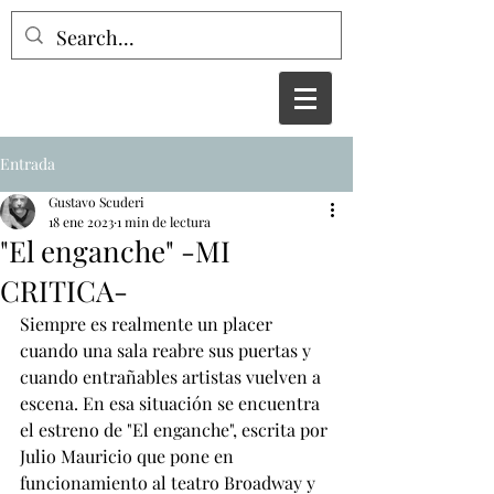
Entrada
Gustavo Scuderi
18 ene 2023
1 min de lectura
"El enganche" -MI
CRITICA-
Siempre es realmente un placer 
cuando una sala reabre sus puertas y 
cuando entrañables artistas vuelven a 
escena. En esa situación se encuentra 
el estreno de "El enganche", escrita por 
Julio Mauricio que pone en 
funcionamiento al teatro Broadway y 