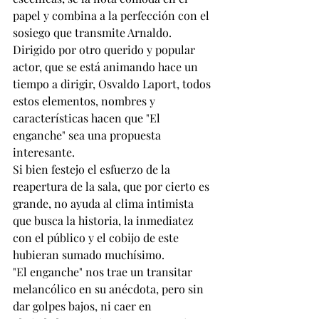
papel y combina a la perfección con el 
sosiego que transmite Arnaldo.
Dirigido por otro querido y popular 
actor, que se está animando hace un 
tiempo a dirigir, Osvaldo Laport, todos 
estos elementos, nombres y 
características hacen que "El 
enganche" sea una propuesta 
interesante.
Si bien festejo el esfuerzo de la 
reapertura de la sala, que por cierto es 
grande, no ayuda al clima intimista 
que busca la historia, la inmediatez 
con el público y el cobijo de este 
hubieran sumado muchísimo.
"El enganche" nos trae un transitar 
melancólico en su anécdota, pero sin 
dar golpes bajos, ni caer en 