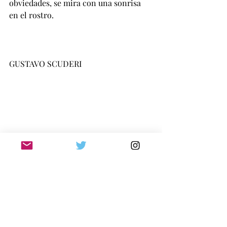
obviedades, se mira con una sonrisa 
en el rostro.
GUSTAVO SCUDERI