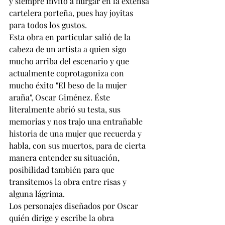
y siempre invito a hurgar en la extensa 
cartelera porteña, pues hay joyitas 
para todos los gustos.
Esta obra en particular salió de la 
cabeza de un artista a quien sigo 
mucho arriba del escenario y que 
actualmente coprotagoniza con 
mucho éxito "El beso de la mujer 
araña", Oscar Giménez. Éste 
literalmente abrió su testa, sus 
memorias y nos trajo una entrañable 
historia de una mujer que recuerda y 
habla, con sus muertos, para de cierta 
manera entender su situación, 
posibilidad también para que 
transitemos la obra entre risas y 
alguna lágrima. 
Los personajes diseñados por Oscar 
quién dirige y escribe la obra 