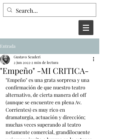
Entrada
Gustavo Scuderi
2 jun 2022
2 min de lectura
"Empeño" -MI CRITICA-
"Empeño" es una grata sorpresa y una 
confirmación de que nuestro teatro 
alternativo, de cierta manera del off 
(aunque se encuentre en plena Av. 
Corrientes) es muy rico en 
dramaturgia, actuación y dirección; 
muchas veces superando al teatro 
netamente comercial, grandilocuente 