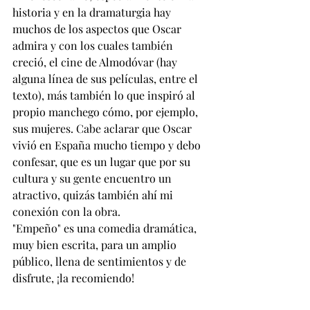
historia y en la dramaturgia hay 
muchos de los aspectos que Oscar 
admira y con los cuales también 
creció, el cine de Almodóvar (hay 
alguna línea de sus películas, entre el 
texto), más también lo que inspiró al 
propio manchego cómo, por ejemplo, 
sus mujeres. Cabe aclarar que Oscar 
vivió en España mucho tiempo y debo 
confesar, que es un lugar que por su 
cultura y su gente encuentro un 
atractivo, quizás también ahí mi 
conexión con la obra.
"Empeño" es una comedia dramática, 
muy bien escrita, para un amplio 
público, llena de sentimientos y de 
disfrute, ¡la recomiendo!