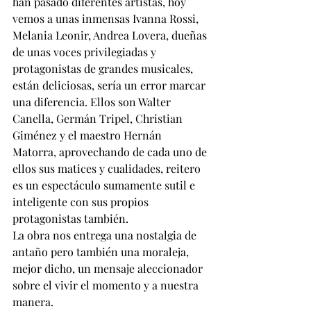
han pasado diferentes artistas, hoy 
vemos a unas inmensas Ivanna Rossi, 
Melania Leonir, Andrea Lovera, dueñas 
de unas voces privilegiadas y 
protagonistas de grandes musicales, 
están deliciosas, sería un error marcar 
una diferencia. Ellos son Walter 
Canella, Germán Tripel, Christian 
Giménez y el maestro Hernán 
Matorra, aprovechando de cada uno de 
ellos sus matices y cualidades, reitero 
es un espectáculo sumamente sutil e 
inteligente con sus propios 
protagonistas también.  
La obra nos entrega una nostalgia de 
antaño pero también una moraleja, 
mejor dicho, un mensaje aleccionador 
sobre el vivir el momento y a nuestra 
manera. 