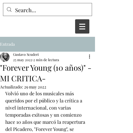
Entrada
Gustavo Scuderi
25 may 2022
2 min de lectura
"Forever Young (10 años)" -
MI CRITICA-
Actualizado:
29 may 2022
Volvió uno de los musicales más 
queridos por el público y la crítica a 
nivel internacional, con varias 
temporadas exitosas y un comienzo 
hace 10 años que marcó la reapertura 
del Picadero, "Forever Young", se 