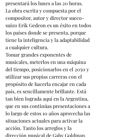
presentará los lunes a las 20 horas. 
La obra escrita y compuesta por el 
compositor, autor y director sueco-
suizo Erik Gedeon es un éxito en todos 
los países donde se presenta, porque 
tiene la inteligencia y la adaptabilidad 
a cualquier cultura. 
Tomar grandes exponentes de 
musicales, meterlos en una máquina 
del tiempo, posicionarlos en el 2050 y 
utilizar sus propias carreras con el 
propósito de hacerla encajar en cada 
país, es sencillamente brillante. Está 
tan bien lograda aquí en la Argentina, 
que en sus continúas presentaciones a 
lo largo de estos 10 años aprovecha las 
situaciones actuales para activar la 
acción. Tanto los arreglos y la 
dirección musical de Gaby Goldman, 