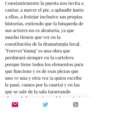
Constantemente la puesta nos invita a 
cantar, a mover el pie, a aplaudir junto 
a ellos, a festejar inclusive sus propias 
historias, entiendo que la búsqueda de 
sus actores no es aleatoria, ya que 
mucho tienen que ver en la 
constitución de la dramaturgia local.
"Forever Young" es una obra que 
perdurará siempre en la cartelera 
porque tiene todos los elementos para 
que funcione y es de esas piezas que 
uno ve una y otra vez (a quien escribe 
le pasó, vamos por la cuarta) y en las 
que se sale de la sala tarareando 
alguna de las canciones del repertorio. 
GUSTAVO SCUDERI