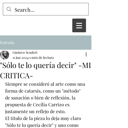
Entrada
Gustavo Scuderi
11 jun 2024
1 min de lectura
"Sólo te lo quería decir" -MI
CRITICA-
Siempre se consideró al arte como una 
forma de catarsis, como un "método" 
de sanación o bien de reflexión, la 
propuesta de Cecilia Carrizo es 
justamente un reflejo de esto.
El título de la pieza lo deja muy claro 
"Sólo te lo quería decir" y uno como 