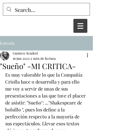
Entrada
Gustavo Scuderi
16 jun 2022
2 min de lectura
"Sueño" -MI CRITICA-
Es muy valorable lo que la Compañía 
Criolla hace o desarrolla y para ello 
me voy a servir de unas de sus 
presentaciones a las que tuve el placer 
de asistir: "Sueño": ..."Shakespeare de 
bolsillo ", pues los define a la 
perfección respecto a la mayoría de 
sus espectáculos. Llevar esos textos 