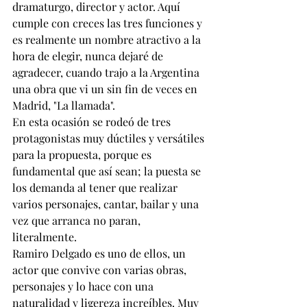
dramaturgo, director y actor. Aquí 
cumple con creces las tres funciones y 
es realmente un nombre atractivo a la 
hora de elegir, nunca dejaré de 
agradecer, cuando trajo a la Argentina 
una obra que vi un sin fin de veces en 
Madrid, "La llamada".
En esta ocasión se rodeó de tres 
protagonistas muy dúctiles y versátiles 
para la propuesta, porque es 
fundamental que así sean; la puesta se 
los demanda al tener que realizar 
varios personajes, cantar, bailar y una 
vez que arranca no paran, 
literalmente.
Ramiro Delgado es uno de ellos, un 
actor que convive con varias obras, 
personajes y lo hace con una 
naturalidad y ligereza increíbles. Muy 