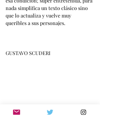
esa condición; super entretenida, para 
nada simplifica un texto clásico sino 
que lo actualiza y vuelve muy 
queribles a sus personajes.
GUSTAVO SCUDERI