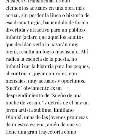
clásicos y transformarlos con 
elementos actuales en una obra más 
actual, sin perder la línea o historia de 
esa dramaturgia, haciéndolo de forma 
divertida y atractiva para un público 
infante (aclaro que aquellos adultos 
que decidan verla la pasarán muy 
bien), resulta un logro mayúsculo. Ahí 
radica la esencia de la puesta, no 
infantilizar la historia para los peques, 
al contrario, jugar con roles, con 
mensajes, muy actuales y oportunos.
"Sueño" obviamente es un 
desprendimiento de "Sueño de una 
noche de verano" y detrás de él hay un 
joven artista sublime, Emiliano 
Dionisi, unas de las jóvenes promesas 
de nuestra escena, amén de que ya 
tiene una gran trayectoria cómo 