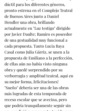
dúctil para los diferentes géneros, 
pronto estrena en el Complejo Teatral 
de Buenos Aires junto a Daniel 
Hendler una obra, brillando 
actualmente en "Luz testigo" dirigido 
por Javier Daulte; Ramiro es poseedor 
de una gestualidad muy funcional a 
cada propuesta. Tanto Lucia Baya 
Casal como Julia Gárriz, se unen a la 
propuesta de Emiliano a la perfección, 
de ellas aún no había visto ninguna 
obra y quedé sorprendido por su 
verborragia y amplitud teatral, aquí en 
su mejor forma, felicitaciones!
"Sueño" debería ser una de las obras 
más logradas de esta temporada de 
receso escolar que se avecina, pero 
que podría tranquilamente seguir sin 