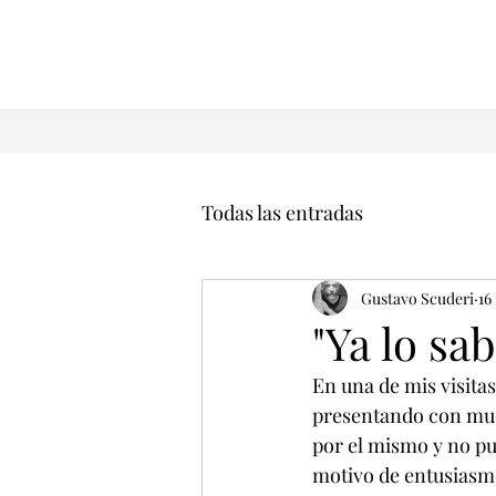
Todas las entradas
Gustavo Scuderi
16
"Ya lo sa
En una de mis visitas
presentando con much
por el mismo y no pu
motivo de entusiasmo