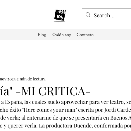
Blog
Quién soy
Contacto
 nov 2023
2 min de lectura
bía" -MI CRITICA-
 a España, las cuales suelo aprovechar para ver teatro, se
o éxito "Here comes your man" escrita por Jordi Cardell
de verla; al enterarme de que se presentaría en Buenos Ai
 y querer verla. La productora Duende, conformada por