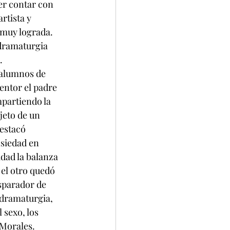
er contar con 
rtista y 
muy lograda. 
 dramaturgia 
.
xalumnos de 
entor el padre 
partiendo la 
jeto de un 
estacó 
siedad en 
idad la balanza 
 el otro quedó 
sparador de 
 dramaturgia, 
 sexo, los 
 Morales.