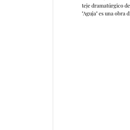
teje dramatúrgico de
"Aguja" es una obra 