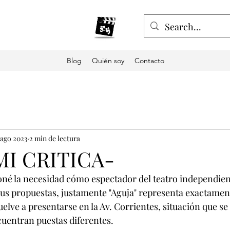
Blog
Quién soy
Contacto
 ago 2023
2 min de lectura
-MI CRITICA-
oné la necesidad cómo espectador del teatro independient
 sus propuestas, justamente "Aguja" representa exactament
lve a presentarse en la Av. Corrientes, situación que se 
cuentran puestas diferentes.