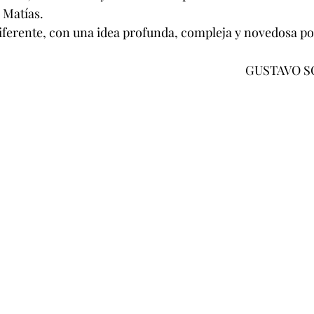
 Matías.
diferente, con una idea profunda, compleja y novedosa po
                                                                                        