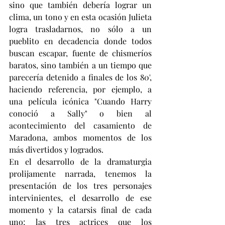
sino que también debería lograr un 
clima, un tono y en esta ocasión Julieta 
logra trasladarnos, no sólo a un 
pueblito en decadencia donde todos 
buscan escapar, fuente de chismeríos 
baratos, sino también a un tiempo que 
parecería detenido a finales de los 80', 
haciendo referencia, por ejemplo, a 
una película icónica "Cuando Harry 
conoció a Sally" o bien al 
acontecimiento del casamiento de 
Maradona, ambos momentos de los 
más divertidos y logrados.
En el desarrollo de la dramaturgia 
prolijamente narrada, tenemos la 
presentación de los tres personajes 
intervinientes, el desarrollo de ese 
momento y la catarsis final de cada 
uno; las tres actrices que los 