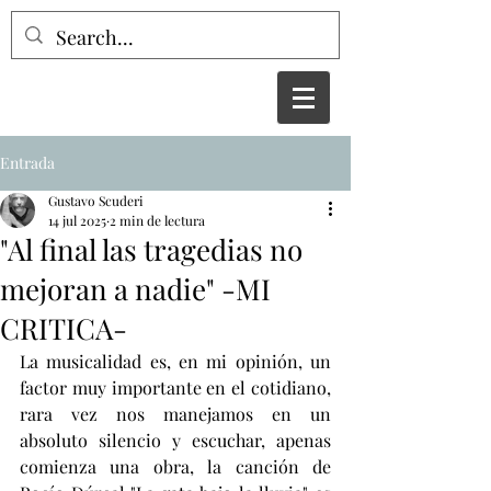
Entrada
Gustavo Scuderi
14 jul 2025
2 min de lectura
"Al final las tragedias no
mejoran a nadie" -MI
CRITICA-
La musicalidad es, en mi opinión, un 
factor muy importante en el cotidiano, 
rara vez nos manejamos en un 
absoluto silencio y escuchar, apenas 
comienza una obra, la canción de 