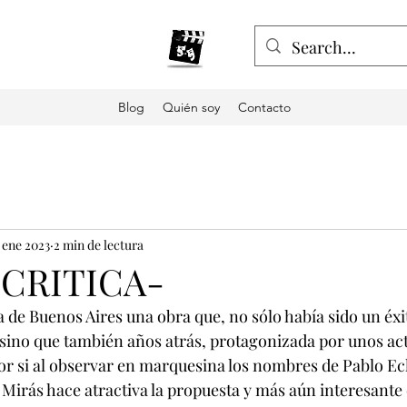
Blog
Quién soy
Contacto
 ene 2023
2 min de lectura
I CRITICA-
a de Buenos Aires una obra que, no sólo había sido un éxi
sino que también años atrás, protagonizada por unos ac
or si al observar en marquesina los nombres de Pablo Ec
irás hace atractiva la propuesta y más aún interesante