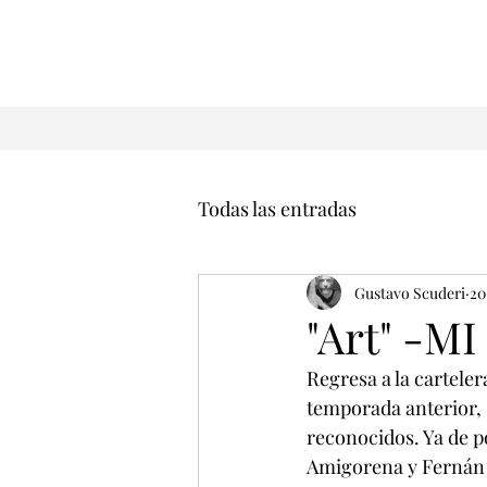
Todas las entradas
Gustavo Scuderi
20
"Art" -M
Regresa a la carteler
temporada anterior, 
reconocidos. Ya de p
Amigorena y Fernán M