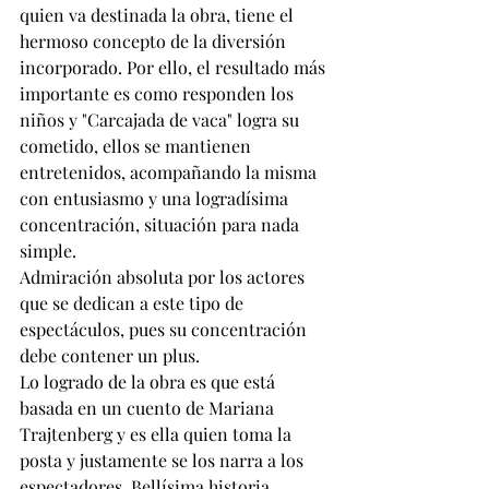
quien va destinada la obra, tiene el 
hermoso concepto de la diversión 
incorporado. Por ello, el resultado más 
importante es como responden los 
niños y "Carcajada de vaca" logra su 
cometido, ellos se mantienen 
entretenidos, acompañando la misma 
con entusiasmo y una logradísima 
concentración, situación para nada 
simple.
Admiración absoluta por los actores 
que se dedican a este tipo de 
espectáculos, pues su concentración 
debe contener un plus.
Lo logrado de la obra es que está 
basada en un cuento de Mariana 
Trajtenberg y es ella quien toma la 
posta y justamente se los narra a los 
espectadores. Bellísima historia, 