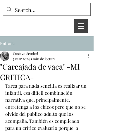
Entrada
Gustavo Scuderi
7 mar 2024
1 min de lectura
"Carcajada de vaca" -MI
CRITICA-
Tarea para nada sencilla es realizar un 
infantil, esa difícil combinación 
narrativa que, principalmente, 
entretenga a los chicos pero que no se 
olvide del público adulto que los 
acompaña. También es complicado 
para un crítico evaluarlo porque, a 