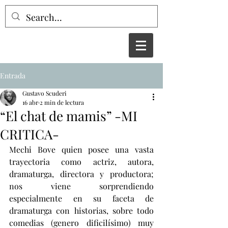
Entrada
Gustavo Scuderi
16 abr
2 min de lectura
“El chat de mamis” -MI
CRITICA-
Mechi Bove quien posee una vasta 
trayectoria como actriz, autora, 
dramaturga, directora y productora; 
nos viene sorprendiendo 
especialmente en su faceta de 
dramaturga con historias, sobre todo 
comedias (genero dificilísimo) muy 