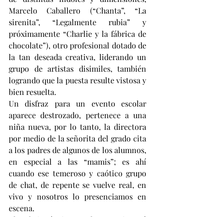
Marcelo Caballero (“Chanta”, “La 
sirenita”, “Legalmente rubia” y 
próximamente “Charlie y la fábrica de 
chocolate”), otro profesional dotado de 
la tan deseada creativa, liderando un 
grupo de artistas disimiles, también 
logrando que la puesta resulte vistosa y 
bien resuelta.
Un disfraz para un evento escolar 
aparece destrozado, pertenece a una 
niña nueva, por lo tanto, la directora 
por medio de la señorita del grado cita 
a los padres de algunos de los alumnos, 
en especial a las “mamis”; es ahí 
cuando ese temeroso y caótico grupo 
de chat, de repente se vuelve real, en 
vivo y nosotros lo presenciamos en 
escena.