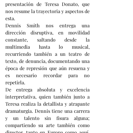
presentación de Teresa Donato, que 
nos resume la trayectoria y aspectos de 
esta.
Dennis Smith nos entrega una 
dirección disruptiva, en movilidad 
constante, saltando desde la 
multimedia hasta lo musical, 
recurriendo también a un teatro de 
texto, de denuncia, documentando una 
época de represión que aún resuena y 
es necesario recordar para no 
repetirla.
De entrega absoluta y excelencia 
interpretativa, quien también junto a 
Teresa realiza la detallista y atrapante 
dramaturgia. Dennis tiene una carrera 
y un talento sin fisura alguna; 
compartiendo su arte también como 
director, tanto en Europa como aquí, 