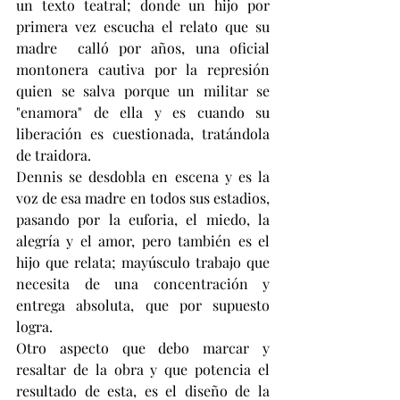
un texto teatral; donde un hijo por 
primera vez escucha el relato que su 
madre  calló por años, una oficial 
montonera cautiva por la represión 
quien se salva porque un militar se 
"enamora" de ella y es cuando su 
liberación es cuestionada, tratándola 
de traidora.
Dennis se desdobla en escena y es la 
voz de esa madre en todos sus estadios, 
pasando por la euforia, el miedo, la 
alegría y el amor, pero también es el 
hijo que relata; mayúsculo trabajo que 
necesita de una concentración y 
entrega absoluta, que por supuesto 
logra.
Otro aspecto que debo marcar y 
resaltar de la obra y que potencia el 
resultado de esta, es el diseño de la 