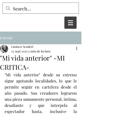
Entrada
Gustavo Scuderi
22 sept 2025
2 min de lectura
"Mi vida anterior" -MI
CRITICA-
"Mi vida anterior" desde su estreno 
sigue agotando localidades, lo que le 
permite seguir en cartelera desde el 
año pasado. Sus creadores lograron 
una pieza sumamente personal, íntima, 
desafiante y que interpela al 
espectador hasta, inclusive la 