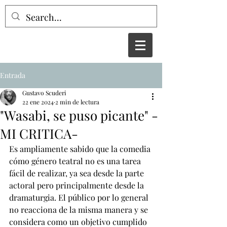
Entrada
Gustavo Scuderi
22 ene 2024
2 min de lectura
"Wasabi, se puso picante" -
MI CRITICA-
Es ampliamente sabido que la comedia 
cómo género teatral no es una tarea 
fácil de realizar, ya sea desde la parte 
actoral pero principalmente desde la 
dramaturgia. El público por lo general 
no reacciona de la misma manera y se 
considera como un objetivo cumplido 