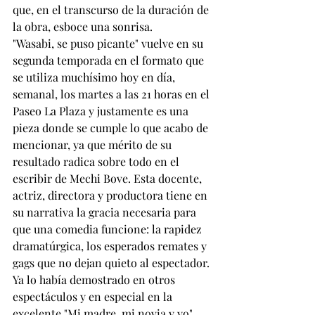
que, en el transcurso de la duración de 
la obra, esboce una sonrisa.
"Wasabi, se puso picante" vuelve en su 
segunda temporada en el formato que 
se utiliza muchísimo hoy en día, 
semanal, los martes a las 21 horas en el 
Paseo La Plaza y justamente es una 
pieza donde se cumple lo que acabo de 
mencionar, ya que mérito de su 
resultado radica sobre todo en el 
escribir de Mechi Bove. Esta docente, 
actriz, directora y productora tiene en 
su narrativa la gracia necesaria para 
que una comedia funcione: la rapidez 
dramatúrgica, los esperados remates y 
gags que no dejan quieto al espectador. 
Ya lo había demostrado en otros 
espectáculos y en especial en la 
excelente "Mi madre, mi novia y yo" 