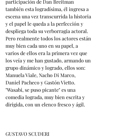
participación de Dan Breitman 
también esta logradísima, él ingresa a 
escena una vez transcurrida la historia 
y el papel le queda a la perfección y 
despliega toda su verborragia actoral. 
Pero realmente todos los actores están 
muy bien cada uno en su papel, a 
varios de ellos era la primera vez que 
los veía y me han gustado, armando un 
grupo dinámico y logrado, ellos son: 
Manuela Viale, Nacho Di Marco, 
Daniel Pacheco y Gastón Vietto.
"Wasabi, se puso picante" es una 
comedia lograda, muy bien escrita y 
dirigida, con un elenco fresco y ágil.
GUSTAVO SCUDERI