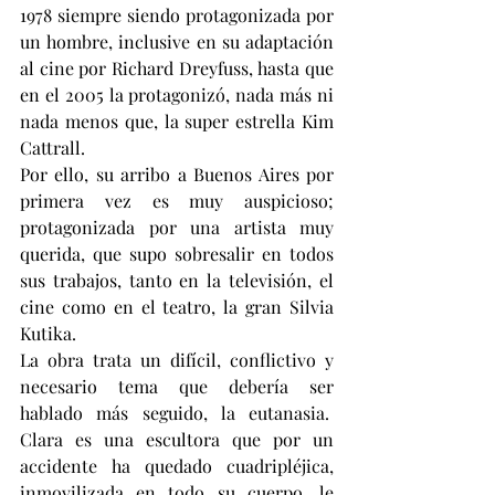
1978 siempre siendo protagonizada por 
un hombre, inclusive en su adaptación 
al cine por Richard Dreyfuss, hasta que 
en el 2005 la protagonizó, nada más ni 
nada menos que, la super estrella Kim 
Cattrall.
Por ello, su arribo a Buenos Aires por 
primera vez es muy auspicioso; 
protagonizada por una artista muy 
querida, que supo sobresalir en todos 
sus trabajos, tanto en la televisión, el 
cine como en el teatro, la gran Silvia 
Kutika.
La obra trata un difícil, conflictivo y 
necesario tema que debería ser 
hablado más seguido, la eutanasia.  
Clara es una escultora que por un 
accidente ha quedado cuadripléjica, 
inmovilizada en todo su cuerpo, le 