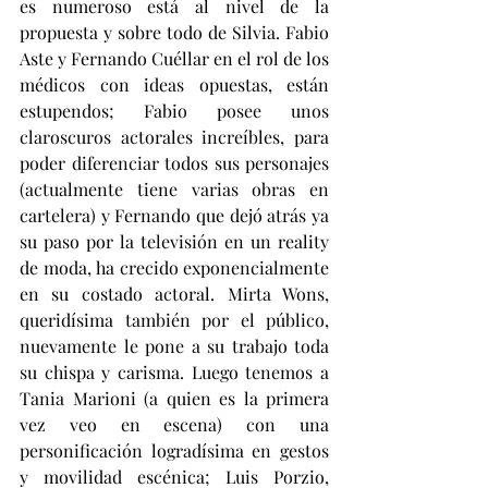
es numeroso está al nivel de la 
propuesta y sobre todo de Silvia. Fabio 
Aste y Fernando Cuéllar en el rol de los 
médicos con ideas opuestas, están 
estupendos; Fabio posee unos 
claroscuros actorales increíbles, para 
poder diferenciar todos sus personajes 
(actualmente tiene varias obras en 
cartelera) y Fernando que dejó atrás ya 
su paso por la televisión en un reality 
de moda, ha crecido exponencialmente 
en su costado actoral. Mirta Wons, 
queridísima también por el público, 
nuevamente le pone a su trabajo toda 
su chispa y carisma. Luego tenemos a 
Tania Marioni (a quien es la primera 
vez veo en escena) con una 
personificación logradísima en gestos 
y movilidad escénica; Luis Porzio, 