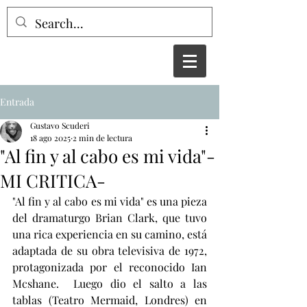
Entrada
Gustavo Scuderi
18 ago 2025
2 min de lectura
"Al fin y al cabo es mi vida"-
MI CRITICA-
"Al fin y al cabo es mi vida" es una pieza 
del dramaturgo Brian Clark, que tuvo 
una rica experiencia en su camino, está 
adaptada de su obra televisiva de 1972, 
protagonizada por el reconocido Ian 
Mcshane.  Luego dio el salto a las 
tablas (Teatro Mermaid, Londres) en 