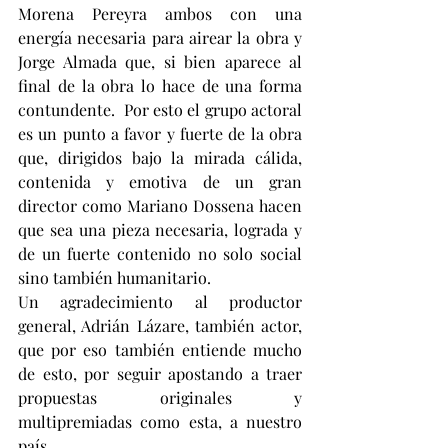
Morena Pereyra ambos con una 
energía necesaria para airear la obra y 
Jorge Almada que, si bien aparece al 
final de la obra lo hace de una forma 
contundente.  Por esto el grupo actoral 
es un punto a favor y fuerte de la obra 
que, dirigidos bajo la mirada cálida, 
contenida y emotiva de un gran 
director como Mariano Dossena hacen 
que sea una pieza necesaria, lograda y 
de un fuerte contenido no solo social 
sino también humanitario.
Un agradecimiento al productor 
general, Adrián Lázare, también actor, 
que por eso también entiende mucho 
de esto, por seguir apostando a traer 
propuestas originales y 
multipremiadas como esta, a nuestro 
país.