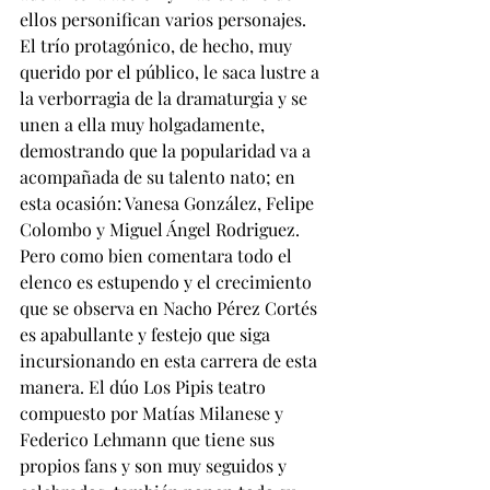
ellos personifican varios personajes. 
El trío protagónico, de hecho, muy 
querido por el público, le saca lustre a 
la verborragia de la dramaturgia y se 
unen a ella muy holgadamente, 
demostrando que la popularidad va a 
acompañada de su talento nato; en 
esta ocasión: Vanesa González, Felipe 
Colombo y Miguel Ángel Rodriguez. 
Pero como bien comentara todo el 
elenco es estupendo y el crecimiento 
que se observa en Nacho Pérez Cortés 
es apabullante y festejo que siga 
incursionando en esta carrera de esta 
manera. El dúo Los Pipis teatro 
compuesto por Matías Milanese y 
Federico Lehmann que tiene sus 
propios fans y son muy seguidos y 