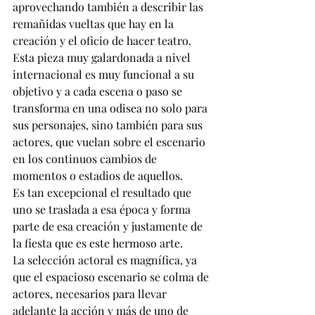
aprovechando también a describir las 
remañidas vueltas que hay en la 
creación y el oficio de hacer teatro.
Esta pieza muy galardonada a nivel 
internacional es muy funcional a su 
objetivo y a cada escena o paso se 
transforma en una odisea no solo para 
sus personajes, sino también para sus 
actores, que vuelan sobre el escenario 
en los continuos cambios de 
momentos o estadios de aquellos. 
Es tan excepcional el resultado que 
uno se traslada a esa época y forma 
parte de esa creación y justamente de 
la fiesta que es este hermoso arte. 
La selección actoral es magnífica, ya 
que el espacioso escenario se colma de 
actores, necesarios para llevar 
adelante la acción y más de uno de 