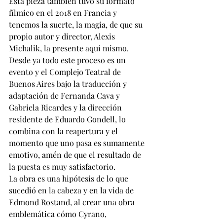
Esta pieza también tuvo su formato 
fílmico en el 2018 en Francia y 
tenemos la suerte, la magia, de que su 
propio autor y director, Alexis 
Michalik, la presente aquí mismo. 
Desde ya todo este proceso es un 
evento y el Complejo Teatral de 
Buenos Aires bajo la traducción y 
adaptación de Fernanda Cava y 
Gabriela Ricardes y la dirección 
residente de Eduardo Gondell, lo 
combina con la reapertura y el 
momento que uno pasa es sumamente 
emotivo, amén de que el resultado de 
la puesta es muy satisfactorio. 
La obra es una hipótesis de lo que 
sucedió en la cabeza y en la vida de 
Edmond Rostand, al crear una obra 
emblemática cómo Cyrano, 