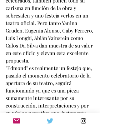
celebrados, también ponen todo su 
carisma en función de la obra y 
sobresalen y uno festeja verlos en un 
teatro oficial. Pero tanto Yanina 
Gruden, Eugenia Alonso, Gaby Ferrero, 
Luis Longhi, Abián Vainstein como 
Calos Da Silva dan muestra de su valor 
en este oficio y elevan esta excelente 
propuesta.
"Edmond" es realmente un festejo que, 
pasado el momento celebratorio de la 
apertura de su teatro, seguirá 
funcionando ya que es una pieza 
sumamente interesante por su 
construcción, interpretaciones y por 
su núcleo narrativo que, justamente, 
es puro teatro.