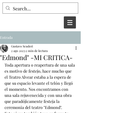
Entrada
Gustavo Scuderi
2 ago 2023
2 min de lectura
"Edmond" -MI CRITICA-
Toda apertura o reapertura de una sala 
es motivo de festejo, hace mucho que 
el Teatro Alvear estaba a la espera de 
que su espacio levante el telón y llegó 
el momento. Nos encontramos con 
una sala rejuvenecida y con una obra 
que paradójicamente festeja la 
ceremonia del teatro "Edmond". 