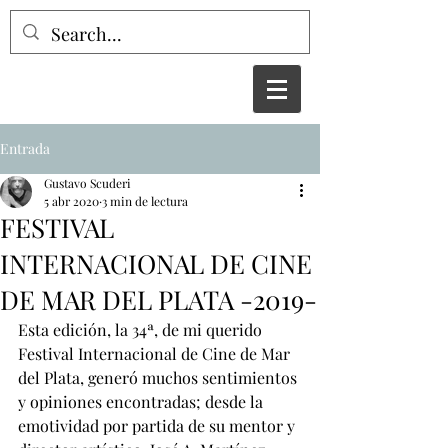
Entrada
Gustavo Scuderi
5 abr 2020
3 min de lectura
FESTIVAL
INTERNACIONAL DE CINE
DE MAR DEL PLATA -2019-
Esta edición, la 34ª, de mi querido 
Festival Internacional de Cine de Mar 
del Plata, generó muchos sentimientos 
y opiniones encontradas; desde la 
emotividad por partida de su mentor y 