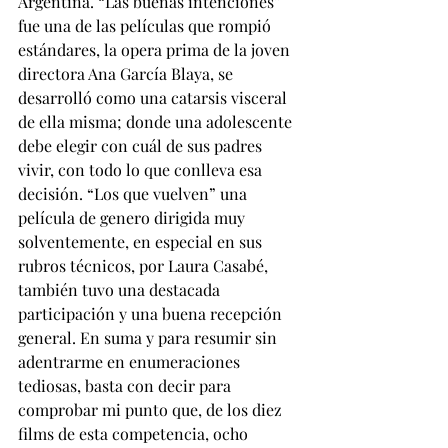
Argentina. “Las buenas intenciones” 
fue una de las películas que rompió 
estándares, la opera prima de la joven 
directora Ana García Blaya, se 
desarrolló como una catarsis visceral 
de ella misma; donde una adolescente 
debe elegir con cuál de sus padres 
vivir, con todo lo que conlleva esa 
decisión. “Los que vuelven” una 
película de genero dirigida muy 
solventemente, en especial en sus 
rubros técnicos, por Laura Casabé, 
también tuvo una destacada 
participación y una buena recepción 
general. En suma y para resumir sin 
adentrarme en enumeraciones 
tediosas, basta con decir para 
comprobar mi punto que, de los diez 
films de esta competencia, ocho 