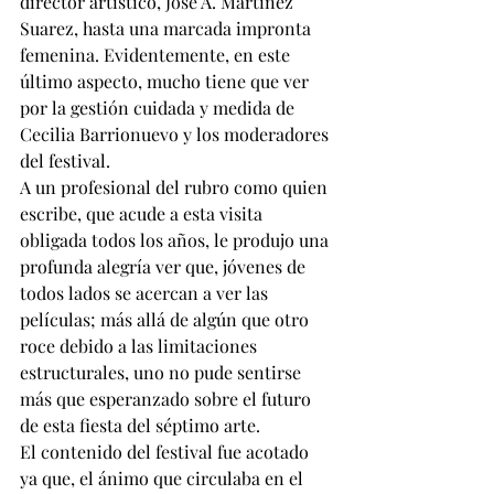
director artístico, José A. Martínez 
Suarez, hasta una marcada impronta 
femenina. Evidentemente, en este 
último aspecto, mucho tiene que ver 
por la gestión cuidada y medida de 
Cecilia Barrionuevo y los moderadores 
del festival. 
A un profesional del rubro como quien 
escribe, que acude a esta visita 
obligada todos los años, le produjo una 
profunda alegría ver que, jóvenes de 
todos lados se acercan a ver las 
películas; más allá de algún que otro 
roce debido a las limitaciones 
estructurales, uno no pude sentirse 
más que esperanzado sobre el futuro 
de esta fiesta del séptimo arte. 
El contenido del festival fue acotado 
ya que, el ánimo que circulaba en el 