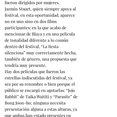
fueron dirigidos por mujeres. 
Jazmín Stuart, quien siempre apoya al 
festival, en esta oportunidad, aparece 
no en uno sino en dos films 
participantes: en la que acabo de 
mencionar de Blaya y en una película 
de tonalidad diferente a lo común 
dentro del festival, “La fiesta 
silenciosa” muy correctamente hecha, 
también de género, una propuesta que 
tendría muy presente. 
Hay dos películas que fueron las 
estrellas indiscutidas del festival, ya 
sea por su renombre o bien porque el 
público se encargó en agotarlas: “Jojo 
Rabbit” de Taika Waititi y “Parasite” de 
Bong Joon-ho; ninguna necesita 
presentación alguna a estas alturas, ya 
que ambas han estado presentes en 