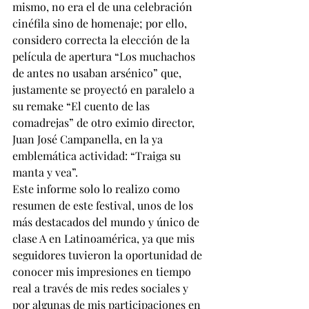
mismo, no era el de una celebración 
cinéfila sino de homenaje; por ello, 
considero correcta la elección de la 
película de apertura “Los muchachos 
de antes no usaban arsénico” que, 
justamente se proyectó en paralelo a 
su remake “El cuento de las 
comadrejas” de otro eximio director, 
Juan José Campanella, en la ya 
emblemática actividad: “Traiga su 
manta y vea”.
Este informe solo lo realizo como 
resumen de este festival, unos de los 
más destacados del mundo y único de 
clase A en Latinoamérica, ya que mis 
seguidores tuvieron la oportunidad de 
conocer mis impresiones en tiempo 
real a través de mis redes sociales y 
por algunas de mis participaciones en 