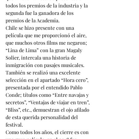
todos los premios de la industria y la 
segunda fue la ganadora de los 
premios de la Academia.
Chile se hizo presente con una 
película que me proporcionó el aire, 
que muchos otros films me negaron; 
“Lina de Lima” con la gran Magaly 
Solier, intercala una historia de 
inmigración con pasajes musicales.
También se realizó una excelente 
selección en el apartado “Hora cero”, 
presentada por el entendido Pablo 
Conde; títulos como “Entre navajas y 
secretos”, “Ventajas de viajar en tren”, 
“Bliss”, etc., demuestran el ojo afilado 
de esta querida personalidad del 
festival.
Como todos los años, el cierre es con 