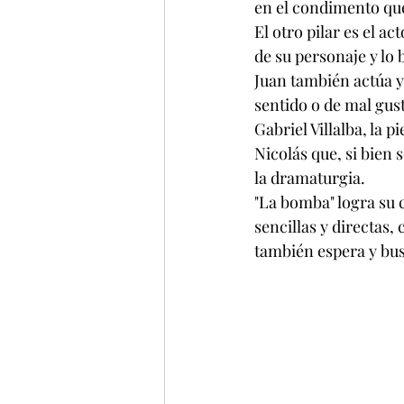
en el condimento que 
El otro pilar es el a
de su personaje y lo 
Juan también actúa y 
sentido o de mal gust
Gabriel Villalba, la 
Nicolás que, si bien
la dramaturgia. 
"La bomba" logra su
sencillas y directas,
también espera y bu