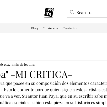
Blog
Quién soy
Contacto
feb 2022
1 min de lectura
a" -MI CRITICA-
ra que posee en su composición dos elementos caracterí
. Esto lo comento porque quien sigue a estos artistas est
e va a ver. Su autor Juan Paya, que en su escribir sabe 
icas sociales, si bien esta pieza en su historia es simple