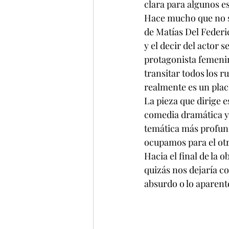
clara para algunos e
Hace mucho que no sen
de Matías Del Federic
y el decir del actor 
protagonista femenin
transitar todos los r
realmente es un plac
La pieza que dirige 
comedia dramática y 
temática más profund
ocupamos para el otr
Hacia el final de la 
quizás nos dejaría co
absurdo o lo aparente