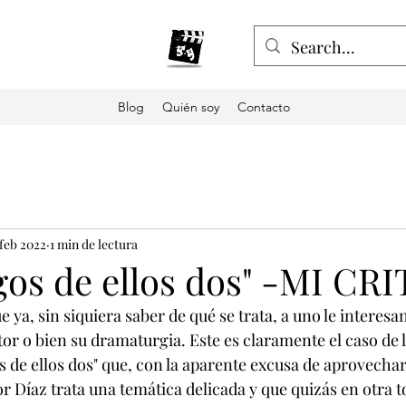
Blog
Quién soy
Contacto
 feb 2022
1 min de lectura
gos de ellos dos" -MI CR
 ya, sin siquiera saber de qué se trata, a uno le interesan
tor o bien su dramaturgia. Este es claramente el caso de l
 de ellos dos" que, con la aparente excusa de aprovechar
 Díaz trata una temática delicada y que quizás en otra t