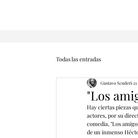
Todas las entradas
Gustavo Scuderi
21
"Los ami
Hay ciertas piezas que
actores, por su direc
comedia, "Los amigos
de un inmenso Héctor