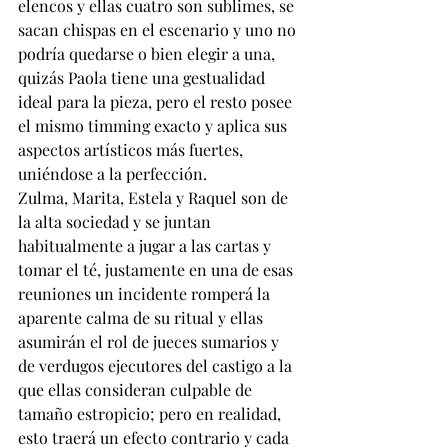
elencos y ellas cuatro son sublimes, se 
sacan chispas en el escenario y uno no 
podría quedarse o bien elegir a una, 
quizás Paola tiene una gestualidad 
ideal para la pieza, pero el resto posee 
el mismo timming exacto y aplica sus 
aspectos artísticos más fuertes, 
uniéndose a la perfección.
Zulma, Marita, Estela y Raquel son de 
la alta sociedad y se juntan 
habitualmente a jugar a las cartas y 
tomar el té, justamente en una de esas 
reuniones un incidente romperá la 
aparente calma de su ritual y ellas 
asumirán el rol de jueces sumarios y 
de verdugos ejecutores del castigo a la 
que ellas consideran culpable de 
tamaño estropicio; pero en realidad, 
esto traerá un efecto contrario y cada 