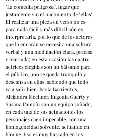
"La comedia peligrosa", lugar que 
justamente vio el nacimiento de "ellas".
El realizar una pieza en verso no es 
para nada fácil y más difícil aún es 
interpretarla, por lo que de los actores 
que la encaran se necesita una soltura 
verbal y una modulación clara, precisa 
y marcada; en esta ocasión las cuatro 
actrices elegidas son un bálsamo para 
el público, uno se queda tranquilo y 
descansa en ellas, sabiendo que todo 
va a salir bien. Paola Barrientos, 
Alejandra Flechner, Eugenia Guerty y 
Susana Pampín son un equipo soñado, 
en cada una de sus actuaciones los 
personajes caen impecable, con una 
homogeneidad solvente, actuando en 
bloque. Eso es muy buscado en los 