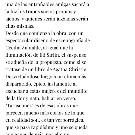
una de las entrañables amigas sacará a 
la luz los trapos sucios propios y 
ajenos, y quienes serán juzgadas serán 
ellas mismas.
Desde que comienza la obra, con un 
espectacular diseño de escenografía de 
Cecilia Zubialde, al igual que la 
iluminación de Eli Sirlin, el suspenso 
se adueña de la propuesta, como si se 
tratase de un libro de Agatha Christie. 
Desvirtuándose luego a un clima más 
disparatado, épico, justamente al 
escuchar a estas mujeres del mundillo 
de la flor y nata, hablar en verso. 
"Tarascones" es de esas obras que 
parecen mucho más cortas de lo que 
en realidad son, es tan verborrágica, 
que se pasa rapidísimo y uno se queda 
con ganas de más, por ello mi 