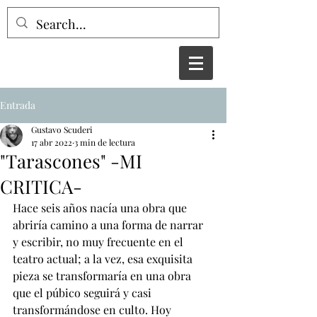
Entrada
Gustavo Scuderi
17 abr 2022
3 min de lectura
"Tarascones" -MI
CRITICA-
Hace seis años nacía una obra que 
abriría camino a una forma de narrar 
y escribir, no muy frecuente en el 
teatro actual; a la vez, esa exquisita 
pieza se transformaría en una obra 
que el púbico seguirá y casi 
transformándose en culto. Hoy 