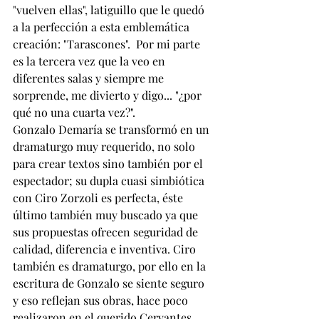
"vuelven ellas", latiguillo que le quedó 
a la perfección a esta emblemática 
creación: "Tarascones".  Por mi parte 
es la tercera vez que la veo en 
diferentes salas y siempre me 
sorprende, me divierto y digo... "¿por 
qué no una cuarta vez?".
Gonzalo Demaría se transformó en un 
dramaturgo muy requerido, no solo 
para crear textos sino también por el 
espectador; su dupla cuasi simbiótica 
con Ciro Zorzoli es perfecta, éste 
último también muy buscado ya que 
sus propuestas ofrecen seguridad de 
calidad, diferencia e inventiva. Ciro 
también es dramaturgo, por ello en la 
escritura de Gonzalo se siente seguro 
y eso reflejan sus obras, hace poco 
realizaron en el querido Cervantes, 