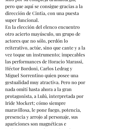
pero que aquí se consigue gracias a la 
dirección de Cintia, con una puesta 
super funcional.
En la elección del elenco encuentro 
otro acierto mayúsculo, un grupo de 
actores que no sólo, perdón lo 
reiterativo, actúe, sino que cante y a la 
vez toque un instrumento; impecables 
las performances de Horacio Marassi, 
Héctor Bordoni, Carlos Ledrag y 
Miguel Sorrentino quien posee una 
gestualidad muy atractiva. Pero no por 
nada omití hasta ahora a la gran 
protagonista, a Lulú, interpretada por 
Iride Mockert; cómo siempre 
maravillosa, le pone fuego, potencia, 
presencia y arrojo al personaje, sus 
apariciones son magnéticas e 