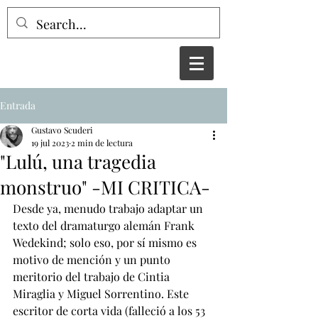
Entrada
Gustavo Scuderi
19 jul 2023
2 min de lectura
"Lulú, una tragedia
monstruo" -MI CRITICA-
Desde ya, menudo trabajo adaptar un 
texto del dramaturgo alemán Frank 
Wedekind; solo eso, por sí mismo es 
motivo de mención y un punto 
meritorio del trabajo de Cintia 
Miraglia y Miguel Sorrentino. Este 
escritor de corta vida (falleció a los 53 