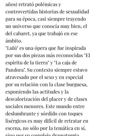
años) retrató polémicas y 
controvertidas historias de sexualidad 
para su época, casi siempre trayendo 
un universo que conocía muy bien, el 
del cabaret, ya que trabajó en ese 
ámbito.
"Lulú" es una ópera que fue inspirada 
por sus dos piezas más reconocidas "El 
espíritu de la tierra" y "La caja de 
Pandora". Su contexto siempre estuvo 
atravesado por el sexo y en especial 
por su relación con la clase burguesa, 
exponiendo las actitudes y la 
desvalorización del placer y de clases 
sociales menores. Este mundo entre 
deslumbrante y sórdido con toques 
lisérgicos es muy difícil de retratar en 
escena, no sólo por la temática en sí, 
sino por su compleja dramaturgia, 